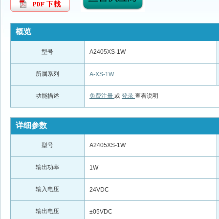
概览
型号
A2405XS-1W
所属系列
A-XS-1W
功能描述
免费注册
或
登录
查看说明
详细参数
型号
A2405XS-1W
输出功率
1W
输入电压
24VDC
输出电压
±05VDC