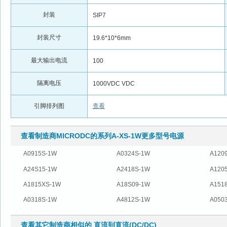
封装
SIP7
封装尺寸
19.6*10*6mm
最大输出电流
100
隔离电压
1000VDC VDC
引脚排列图
查看
查看制造商MICRODC的系列A-XS-1W更多型号电源
A0915S-1W
A0324S-1W
A120
A24S15-1W
A2418S-1W
A120
A1815XS-1W
A18S09-1W
A151
A0318S-1W
A4812S-1W
A050
查看其它制造商相似的 直流到直流(DC/DC)