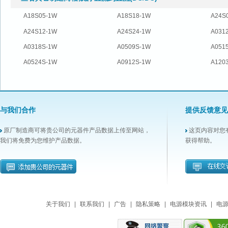
A18S05-1W
A18S18-1W
A24S
A24S12-1W
A24S24-1W
A031
A0318S-1W
A0509S-1W
A051
A0524S-1W
A0912S-1W
A120
与我们合作
提供反馈意见
原厂制造商可将贵公司的元器件产品数据上传至网站，
这页内容对您
我们将免费为您维护产品数据。
获得帮助。
关于我们
|
联系我们
|
广告
|
隐私策略
|
电源模块资讯
|
电