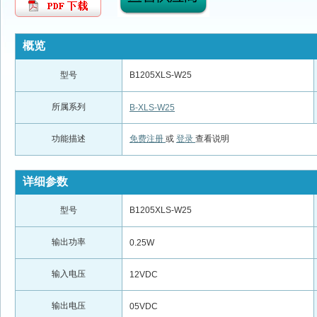
概览
型号
B1205XLS-W25
所属系列
B-XLS-W25
功能描述
免费注册
或
登录
查看说明
详细参数
型号
B1205XLS-W25
输出功率
0.25W
输入电压
12VDC
输出电压
05VDC