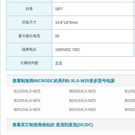
封装
SIP7
封装尺寸
19.6*10*6mm
最大输出电流
50
隔离电压
1000VDC VDC
引脚排列图
查看
查看制造商MICRODC的系列B-XLS-W25更多型号电源
B1203XLS-W25
B0505XLS-W25
B120
B2405XLS-W25
B2424XLS-W25
B030
B0515XLS-W25
B2415XLS-W25
B030
查看其它制造商相似的 直流到直流(DC/DC)