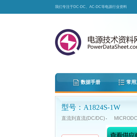
我们专注于DC-DC、AC-DC等电源行业资料
数据手册
常用
型号：A1824S-1W
直流到直流(DC/DC)
MICROD
-