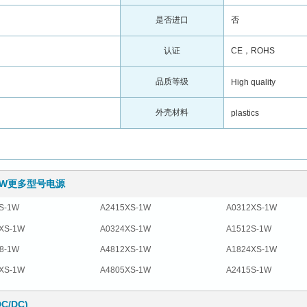
是否进口
否
认证
CE，ROHS
品质等级
High quality
外壳材料
plastics
-1W更多型号电源
S-1W
A2415XS-1W
A0312XS-1W
XS-1W
A0324XS-1W
A1512S-1W
8-1W
A4812XS-1W
A1824XS-1W
XS-1W
A4805XS-1W
A2415S-1W
/DC)