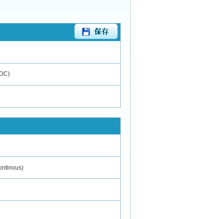
DC)
ontinous)