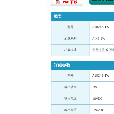
概览
型号
A1824S-1W
所属系列
A-XS-1W
功能描述
免费注册
或
登
详细参数
型号
A1824S-1W
输出功率
1W
输入电压
18VDC
输出电压
±24VDC