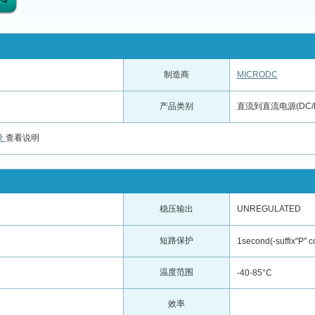
制造商
MICRODC
产品类别
直流到直流电源(DC/
录
查看说明
稳压输出
UNREGULATED
短路保护
1second(-suffix"P" c
温度范围
-40-85°C
效率