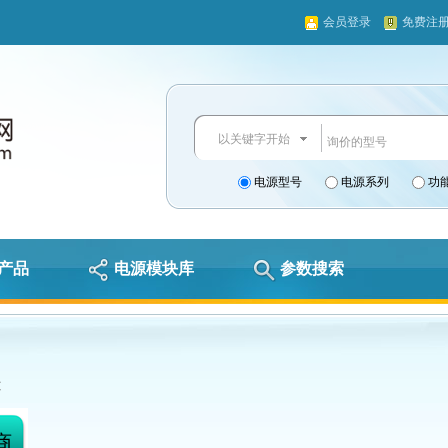
会员登录
免费注
以关键字开始
电源型号
电源系列
功
产品
电源模块库
参数搜索
C