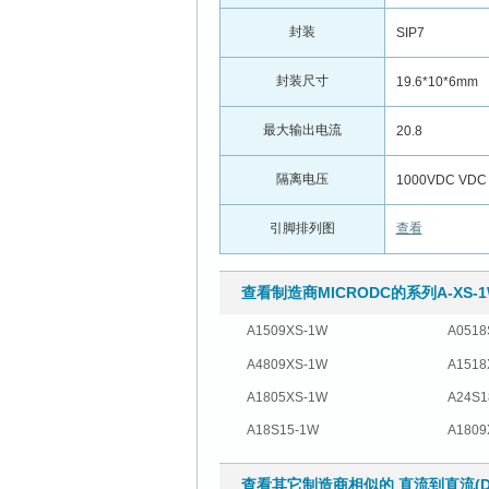
封装
SIP7
封装尺寸
19.6*10*6mm
最大输出电流
20.8
隔离电压
1000VDC VDC
引脚排列图
查看
查看制造商MICRODC的系列A-XS
A1509XS-1W
A0518
A4809XS-1W
A1518
A1805XS-1W
A24S1
A18S15-1W
A1809
查看其它制造商相似的 直流到直流(DC