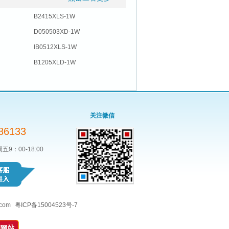
B2415XLS-1W
D050503XD-1W
IB0512XLS-1W
B1205XLD-1W
关注微信
86133
：00-18:00
.com
粤ICP备15004523号-7